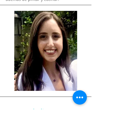
Dra. Nathalie Anton, DDS
Dentista